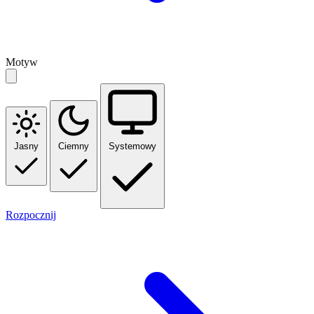
Motyw
Jasny
Ciemny
Systemowy
Rozpocznij