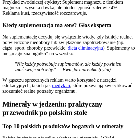
Przykład zwodniczej etykiety: Suplement magnezu z tlenkiem
magnezu – wysoka dawka, ale biodostępność zaledwie 4%.
Reklama kusi, rzeczywistość rozczarowuje.
Kiedy suplementacja ma sens? Głos eksperta
Na suplementację decyduj się wyłącznie wtedy, gdy istnieje realne,
potwierdzone niedobory lub zwiększone zapotrzebowanie (np.
ciąża, sport, choroby przewlekłe,
dieta eliminacyjna
). Suplementy to
nie „magiczna pigułka” na wszystko.
"Nie każdy potrzebuje suplementów, ale każdy powinien
znać swoje potrzeby." — Ewa, farmaceutka (cytat)
W gąszczu sprzecznych reklam warto korzystać z narzędzi
edukacyjnych, takich jak
medyk.ai
, które pozwalają zweryfikować i
zrozumieć realne potrzeby organizmu.
Minerały w jedzeniu: praktyczny
przewodnik po polskim stole
Top 10 polskich produktów bogatych w minerały