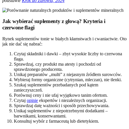
podstawie
Krok do Zdrowia, 2024
Jak wybierać suplementy z głową? Kryteria i
czerwone flagi
Rynek suplementów tonie w białych kłamstwach i cwaniactwie. Oto
jak nie dać się nabrać:
Czytaj składniki i dawki – zbyt wysokie liczby to czerwona
flaga.
Sprawdzaj, czy produkt ma atesty i pochodzi od
sprawdzonego producenta.
Unikaj preparatów „multi” z niejasnym źródłem surowców.
Wybieraj formy organiczne (cytrynian, mleczan), nie tlenki.
Szukaj suplementów przebadanych pod kątem
zanieczyszczeń.
Porównuj ceny i nie ufaj wyjątkowo tanim ofertom.
Czytaj
opinie
ekspertów i niezależnych organizacji.
Sprawdzaj datę ważności i sposób przechowywania.
Unikaj suplementów z niepotrzebnymi dodatkami –
barwnikami, konserwantami.
Konsultuj wybór z farmaceutą lub dietetykiem.