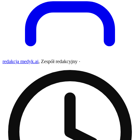
redakcja medyk.ai
,
Zespół redakcyjny
·