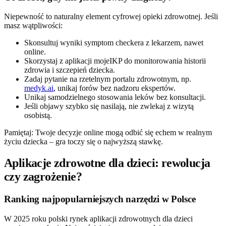
Niepewność to naturalny element cyfrowej opieki zdrowotnej. Jeśli
masz wątpliwości:
Skonsultuj wyniki symptom checkera z lekarzem, nawet
online.
Skorzystaj z aplikacji mojeIKP do monitorowania historii
zdrowia i szczepień dziecka.
Zadaj pytanie na rzetelnym portalu zdrowotnym, np.
medyk.ai
, unikaj forów bez nadzoru ekspertów.
Unikaj samodzielnego stosowania leków bez konsultacji.
Jeśli objawy szybko się nasilają, nie zwlekaj z wizytą
osobistą.
Pamiętaj: Twoje decyzje online mogą odbić się echem w realnym
życiu dziecka – gra toczy się o najwyższą stawkę.
Aplikacje zdrowotne dla dzieci: rewolucja
czy zagrożenie?
Ranking najpopularniejszych narzędzi w Polsce
W 2025 roku polski rynek aplikacji zdrowotnych dla dzieci