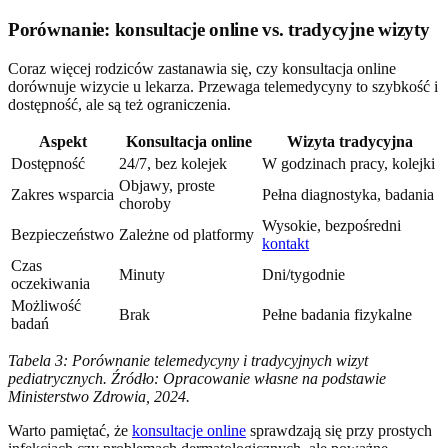
Porównanie: konsultacje online vs. tradycyjne wizyty
Coraz więcej rodziców zastanawia się, czy konsultacja online
dorównuje wizycie u lekarza. Przewaga telemedycyny to szybkość i
dostępność, ale są też ograniczenia.
Aspekt
Konsultacja online
Wizyta tradycyjna
Dostępność
24/7, bez kolejek
W godzinach pracy, kolejki
Objawy, proste
Zakres wsparcia
Pełna diagnostyka, badania
choroby
Wysokie, bezpośredni
Bezpieczeństwo
Zależne od platformy
kontakt
Czas
Minuty
Dni/tygodnie
oczekiwania
Możliwość
Brak
Pełne badania fizykalne
badań
Tabela 3: Porównanie telemedycyny i tradycyjnych wizyt
pediatrycznych. Źródło: Opracowanie własne na podstawie
Ministerstwo Zdrowia, 2024.
Warto pamiętać, że
konsultacje online
sprawdzają się przy prostych