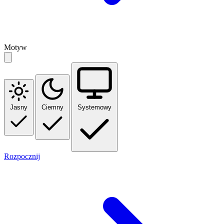
Motyw
Jasny
Ciemny
Systemowy
Rozpocznij