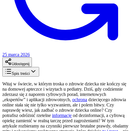
25 marca 2026
Udostępnij
Spis treści
Witaj w świecie, w którym troska o zdrowie dziecka nie kończy się
na domowej apteczce i wizytach u pediatry. Dziś, gdy codziennie
zderzasz się z naporem cyfrowych porad, internetowych
„ekspertów” i aplikacji zdrowotnych,
ochrona
dziecięcego zdrowia
online stała się nie tylko wyzwaniem, ale i polem bitwy. Czy
naprawdę wiesz, jak zadbać o zdrowie dziecka online? Czy
potrafisz odróżnić rzetelne
informacje
od dezinformacji, a cyfrową
opiekę zamienić w realną tarczę przed zagrożeniami? W tym
artykule rozbieramy na czynniki pierwsze brutalne prawdy, obalamy