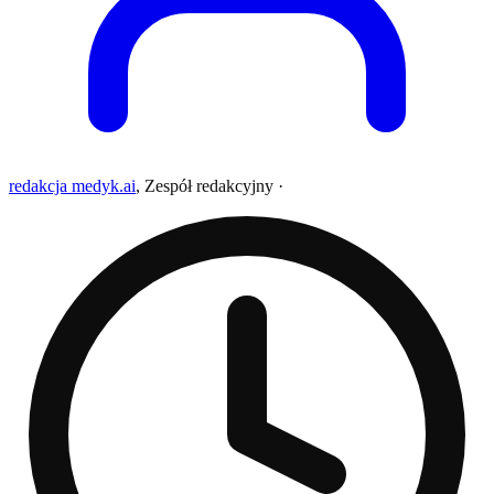
redakcja medyk.ai
,
Zespół redakcyjny
·