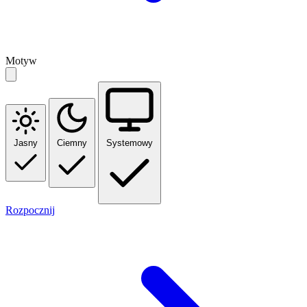
Motyw
Jasny
Ciemny
Systemowy
Rozpocznij