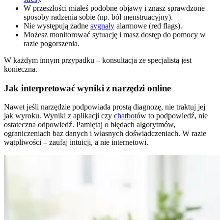
W przeszłości miałeś podobne objawy i znasz sprawdzone
sposoby radzenia sobie (np. ból menstruacyjny).
Nie występują żadne
sygnały
alarmowe (red flags).
Możesz monitorować sytuację i masz dostęp do pomocy w
razie pogorszenia.
W każdym innym przypadku – konsultacja ze specjalistą jest
konieczna.
Jak interpretować wyniki z narzędzi online
Nawet jeśli narzędzie podpowiada prostą diagnozę, nie traktuj jej
jak wyroku. Wyniki z aplikacji czy
chatbot
ów to podpowiedź, nie
ostateczna odpowiedź. Pamiętaj o błędach algorytmów,
ograniczeniach baz danych i własnych doświadczeniach. W razie
wątpliwości – zaufaj intuicji, a nie internetowi.