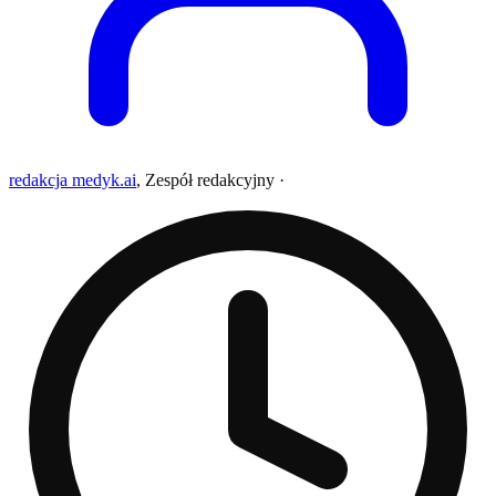
redakcja medyk.ai
,
Zespół redakcyjny
·