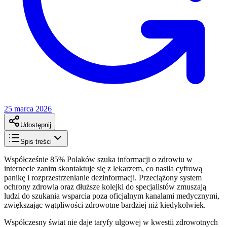
25 marca 2026
Udostępnij
Spis treści
Współcześnie 85% Polaków szuka informacji o zdrowiu w
internecie zanim skontaktuje się z lekarzem, co nasila cyfrową
panikę i rozprzestrzenianie dezinformacji. Przeciążony system
ochrony zdrowia oraz dłuższe kolejki do specjalistów zmuszają
ludzi do szukania wsparcia poza oficjalnym kanałami medycznymi,
zwiększając wątpliwości zdrowotne bardziej niż kiedykolwiek.
Współczesny świat nie daje taryfy ulgowej w kwestii zdrowotnych