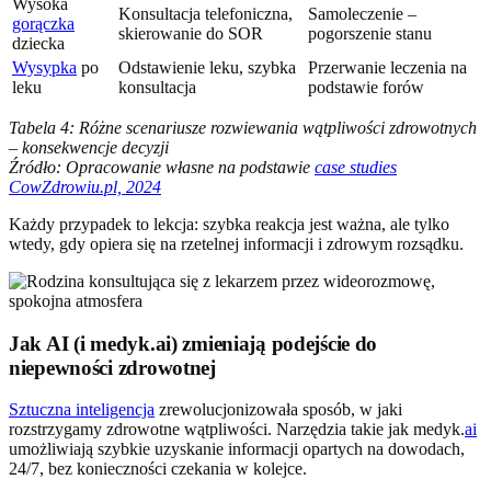
Wysoka
Konsultacja telefoniczna,
Samoleczenie –
gorączka
skierowanie do SOR
pogorszenie stanu
dziecka
Wysypka
po
Odstawienie leku, szybka
Przerwanie leczenia na
leku
konsultacja
podstawie forów
Tabela 4: Różne scenariusze rozwiewania wątpliwości zdrowotnych
– konsekwencje decyzji
Źródło: Opracowanie własne na podstawie
case studies
CowZdrowiu.pl, 2024
Każdy przypadek to lekcja: szybka reakcja jest ważna, ale tylko
wtedy, gdy opiera się na rzetelnej informacji i zdrowym rozsądku.
Jak AI (i medyk.ai) zmieniają podejście do
niepewności zdrowotnej
Sztuczna inteligencja
zrewolucjonizowała sposób, w jaki
rozstrzygamy zdrowotne wątpliwości. Narzędzia takie jak medyk.
ai
umożliwiają szybkie uzyskanie informacji opartych na dowodach,
24/7, bez konieczności czekania w kolejce.