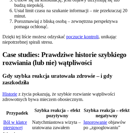
budzą niepokój.
Ustal limit czasu na szukanie informacji – nie przekraczaj 20
minut.
Porozmawiaj z bliską osobą – zewnętrzna perspektywa
pomaga ochłonąć.
Dzięki tej liście możesz odzyskać
poczucie kontroli
, unikając
niepotrzebnej spirali stresu.
Case studies: Prawdziwe historie szybkiego
rozwiania (lub nie) wątpliwości
Gdy szybka reakcja uratowała zdrowie – i gdy
zaszkodziła
Historie
z życia pokazują, że szybkie rozwianie wątpliwości
zdrowotnych bywa mieczem obosiecznym.
Szybka reakcja – efekt
Szybka reakcja – efekt
Przypadek
pozytywny
negatywny
Ból w klatce
Natychmiastowa wizyta –
Ignorowanie
objawów
piersiowej
uratowana zawałem
po „zgooglowaniu”