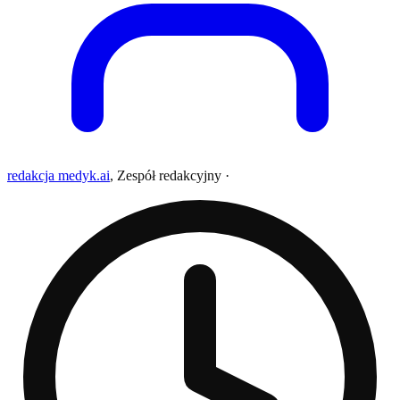
redakcja medyk.ai
,
Zespół redakcyjny
·