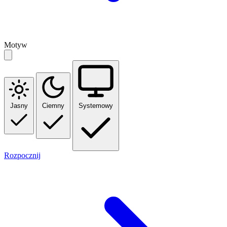
Motyw
Jasny
Ciemny
Systemowy
Rozpocznij