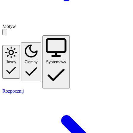
Motyw
Jasny
Ciemny
Systemowy
Rozpocznij