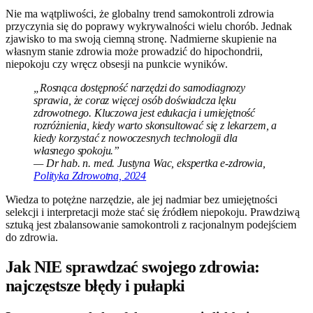
Nie ma wątpliwości, że globalny trend samokontroli zdrowia
przyczynia się do poprawy wykrywalności wielu chorób. Jednak
zjawisko to ma swoją ciemną stronę. Nadmierne skupienie na
własnym stanie zdrowia może prowadzić do hipochondrii,
niepokoju czy wręcz obsesji na punkcie wyników.
„Rosnąca dostępność narzędzi do samodiagnozy
sprawia, że coraz więcej osób doświadcza lęku
zdrowotnego. Kluczowa jest edukacja i umiejętność
rozróżnienia, kiedy warto skonsultować się z lekarzem, a
kiedy korzystać z nowoczesnych technologii dla
własnego spokoju.”
— Dr hab. n. med. Justyna Wac, ekspertka e-zdrowia,
Polityka Zdrowotna, 2024
Wiedza to potężne narzędzie, ale jej nadmiar bez umiejętności
selekcji i interpretacji może stać się źródłem niepokoju. Prawdziwą
sztuką jest zbalansowanie samokontroli z racjonalnym podejściem
do zdrowia.
Jak NIE sprawdzać swojego zdrowia:
najczęstsze błędy i pułapki