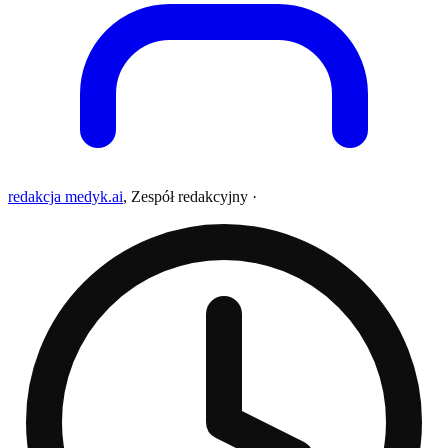
redakcja medyk.ai
,
Zespół redakcyjny
·