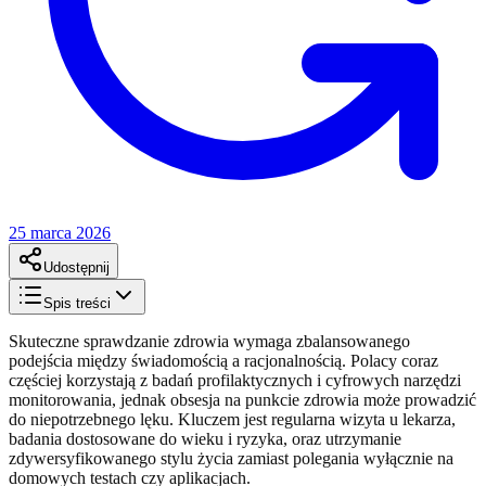
25 marca 2026
Udostępnij
Spis treści
Skuteczne sprawdzanie zdrowia wymaga zbalansowanego
podejścia między świadomością a racjonalnością. Polacy coraz
częściej korzystają z badań profilaktycznych i cyfrowych narzędzi
monitorowania, jednak obsesja na punkcie zdrowia może prowadzić
do niepotrzebnego lęku. Kluczem jest regularna wizyta u lekarza,
badania dostosowane do wieku i ryzyka, oraz utrzymanie
zdywersyfikowanego stylu życia zamiast polegania wyłącznie na
domowych testach czy aplikacjach.