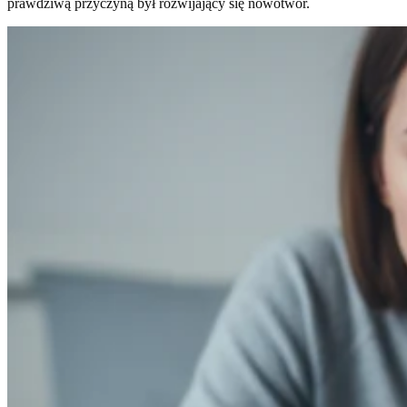
prawdziwą przyczyną był rozwijający się nowotwór.