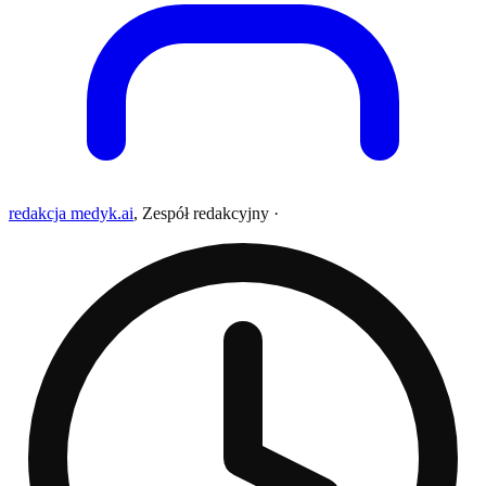
redakcja medyk.ai
,
Zespół redakcyjny
·