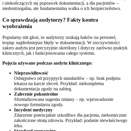
i niekończących się poprawek dokumentacji, a dla pacjentów –
niedostrzegalna, ale fundamentalna walka o ich bezpieczeństwo.
Co sprawdzają audytorzy? Fakty kontra
wyobrażenia
Popularny mit głosi, że audytorzy szukają haków na personel,
tropiąc najdrobniejsze błędy w dokumentacji. W rzeczywistości
zakres audytu jest precyzyjnie określony i dotyczy zarówno praktyk
klinicznych, jak i funkcjonowania całego systemu.
Pojęcia używane podczas audytu klinicznego:
Nieprawidłowość
Odstępstwo od przyjętych standardów – np. brak podpisu
lekarza na karcie zleceń. Przykład: niekompletna
dokumentacja zgody na zabieg.
Zalecenie pokontrolne
Sformalizowana sugestia zmiany – np. wprowadzenie
nowego formularza zgody.
Incydent medyczny
Zdarzenie potencjalnie szkodliwe dla pacjenta, niekoniecznie
zakończone stratą zdrowia. Przykład: podanie niewłaściwego
leku.
Standard operacyjny