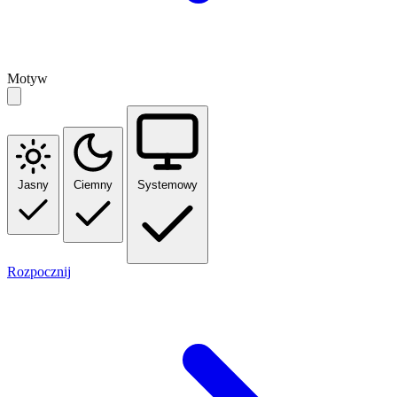
Motyw
Jasny
Ciemny
Systemowy
Rozpocznij