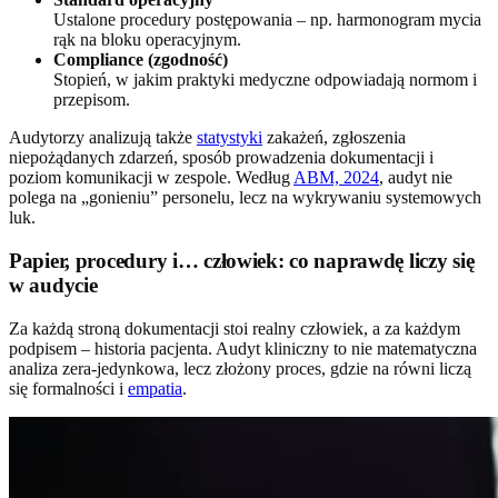
Ustalone procedury postępowania – np. harmonogram mycia
rąk na bloku operacyjnym.
Compliance (zgodność)
Stopień, w jakim praktyki medyczne odpowiadają normom i
przepisom.
Audytorzy analizują także
statystyki
zakażeń, zgłoszenia
niepożądanych zdarzeń, sposób prowadzenia dokumentacji i
poziom komunikacji w zespole. Według
ABM, 2024
, audyt nie
polega na „gonieniu” personelu, lecz na wykrywaniu systemowych
luk.
Papier, procedury i… człowiek: co naprawdę liczy się
w audycie
Za każdą stroną dokumentacji stoi realny człowiek, a za każdym
podpisem – historia pacjenta. Audyt kliniczny to nie matematyczna
analiza zera-jedynkowa, lecz złożony proces, gdzie na równi liczą
się formalności i
empatia
.