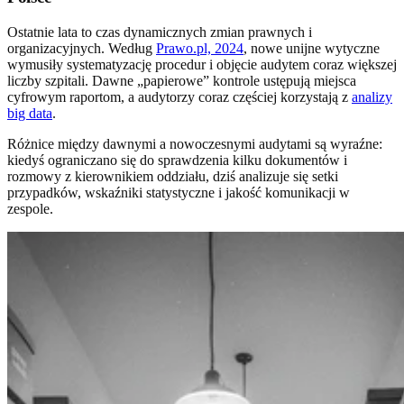
Ostatnie lata to czas dynamicznych zmian prawnych i
organizacyjnych. Według
Prawo.pl, 2024
, nowe unijne wytyczne
wymusiły systematyzację procedur i objęcie audytem coraz większej
liczby szpitali. Dawne „papierowe” kontrole ustępują miejsca
cyfrowym raportom, a audytorzy coraz częściej korzystają z
analizy
big data
.
Różnice między dawnymi a nowoczesnymi audytami są wyraźne:
kiedyś ograniczano się do sprawdzenia kilku dokumentów i
rozmowy z kierownikiem oddziału, dziś analizuje się setki
przypadków, wskaźniki statystyczne i jakość komunikacji w
zespole.