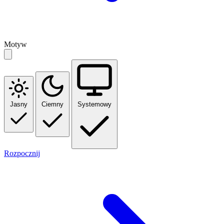
Motyw
Jasny
Ciemny
Systemowy
Rozpocznij