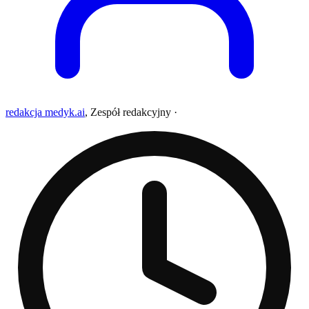
redakcja medyk.ai
,
Zespół redakcyjny
·