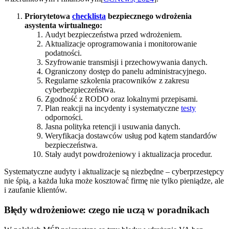
Priorytetowa
checklista
bezpiecznego wdrożenia
asystenta wirtualnego:
Audyt bezpieczeństwa przed wdrożeniem.
Aktualizacje oprogramowania i monitorowanie
podatności.
Szyfrowanie transmisji i przechowywania danych.
Ograniczony dostęp do panelu administracyjnego.
Regularne szkolenia pracowników z zakresu
cyberbezpieczeństwa.
Zgodność z RODO oraz lokalnymi przepisami.
Plan reakcji na incydenty i systematyczne
testy
odporności.
Jasna polityka retencji i usuwania danych.
Weryfikacja dostawców usług pod kątem standardów
bezpieczeństwa.
Stały audyt powdrożeniowy i aktualizacja procedur.
Systematyczne audyty i aktualizacje są niezbędne – cyberprzestępcy
nie śpią, a każda luka może kosztować firmę nie tylko pieniądze, ale
i zaufanie klientów.
Błędy wdrożeniowe: czego nie uczą w poradnikach