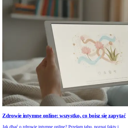
Zdrowie intymne online: wszystko, co boisz się zapytać
Jak dbać o zdrowie intymne online? Przełam tabu, poznaj fakty i