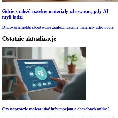
Gdzie znaleźć rzetelne materiały zdrowotne, gdy AI
myli ludzi
Discover insights about gdzie znaleźć rzetelne materiały zdrowotne
Ostatnie aktualizacje
Czy naprawdę możesz ufać informacjom o chorobach online?