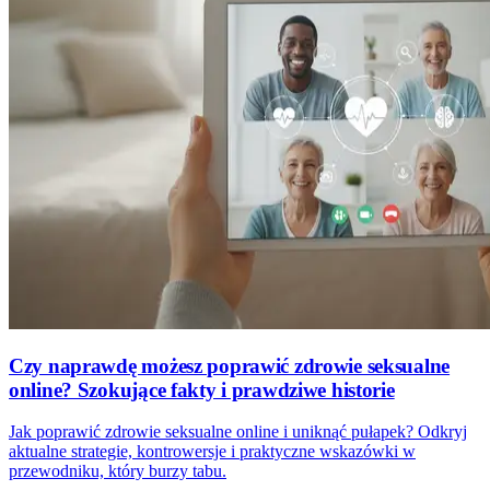
Czy naprawdę możesz poprawić zdrowie seksualne
online? Szokujące fakty i prawdziwe historie
Jak poprawić zdrowie seksualne online i uniknąć pułapek? Odkryj
aktualne strategie, kontrowersje i praktyczne wskazówki w
przewodniku, który burzy tabu.