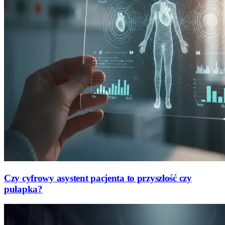
Czy cyfrowy asystent pacjenta to przyszłość czy
pułapka?