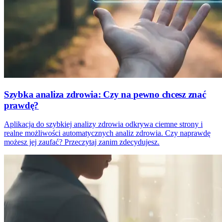
Szybka analiza zdrowia: Czy na pewno chcesz znać
prawdę?
Aplikacja do szybkiej analizy zdrowia odkrywa ciemne strony i
realne możliwości automatycznych analiz zdrowia. Czy naprawdę
możesz jej zaufać? Przeczytaj zanim zdecydujesz.