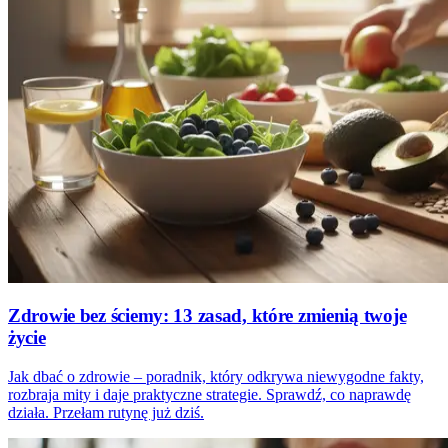
Zdrowie bez ściemy: 13 zasad, które zmienią twoje
życie
Jak dbać o zdrowie – poradnik, który odkrywa niewygodne fakty,
rozbraja mity i daje praktyczne strategie. Sprawdź, co naprawdę
działa. Przełam rutynę już dziś.