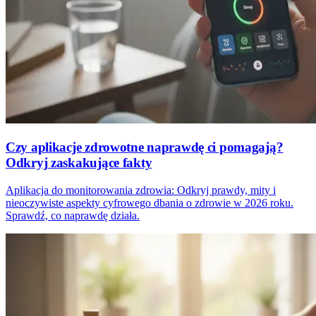
Czy aplikacje zdrowotne naprawdę ci pomagają?
Odkryj zaskakujące fakty
Aplikacja do monitorowania zdrowia: Odkryj prawdy, mity i
nieoczywiste aspekty cyfrowego dbania o zdrowie w 2026 roku.
Sprawdź, co naprawdę działa.