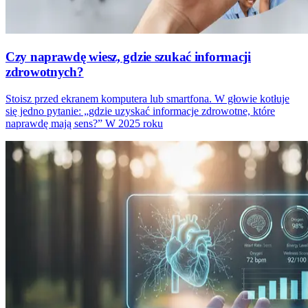
Czy naprawdę wiesz, gdzie szukać informacji
zdrowotnych?
Stoisz przed ekranem komputera lub smartfona. W głowie kotłuje
się jedno pytanie: „gdzie uzyskać informacje zdrowotne, które
naprawdę mają sens?” W 2025 roku