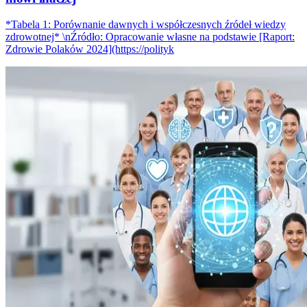
*Tabela 1: Porównanie dawnych i współczesnych źródeł wiedzy
zdrowotnej* \nŹródło: Opracowanie własne na podstawie [Raport:
Zdrowie Polaków 2024](https://polityk