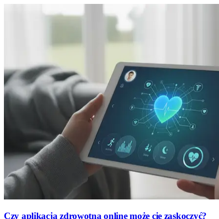
Czy aplikacja zdrowotna online może cię zaskoczyć?