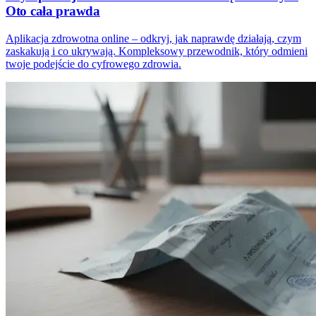
Oto cała prawda
Aplikacja zdrowotna online – odkryj, jak naprawdę działają, czym
zaskakują i co ukrywają. Kompleksowy przewodnik, który odmieni
twoje podejście do cyfrowego zdrowia.