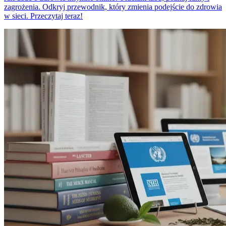
zagrożenia. Odkryj przewodnik, który zmienia podejście do zdrowia
w sieci. Przeczytaj teraz!