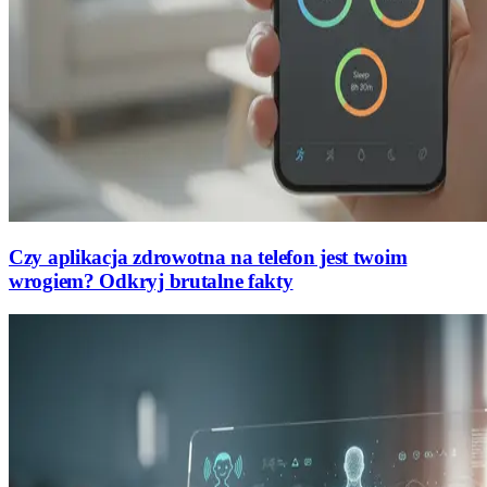
Czy aplikacja zdrowotna na telefon jest twoim
wrogiem? Odkryj brutalne fakty