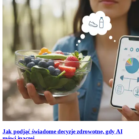
Jak podjąć świadome decyzje zdrowotne, gdy AI
mówi inaczej