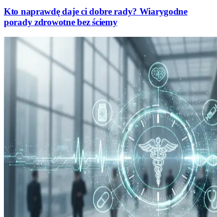
Kto naprawdę daje ci dobre rady? Wiarygodne
porady zdrowotne bez ściemy