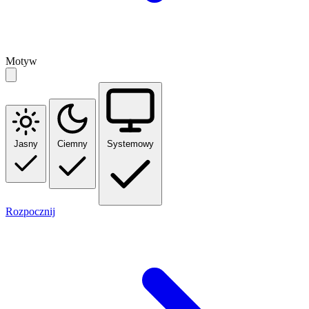
Motyw
Jasny
Ciemny
Systemowy
Rozpocznij