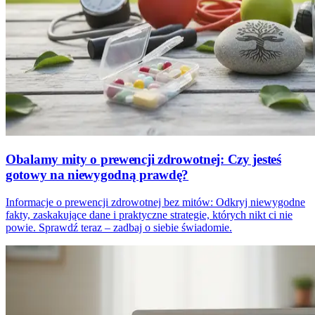
Obalamy mity o prewencji zdrowotnej: Czy jesteś
gotowy na niewygodną prawdę?
Informacje o prewencji zdrowotnej bez mitów: Odkryj niewygodne
fakty, zaskakujące dane i praktyczne strategie, których nikt ci nie
powie. Sprawdź teraz – zadbaj o siebie świadomie.