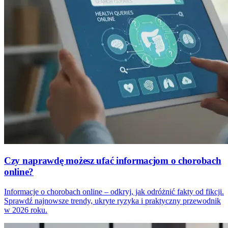
Czy naprawdę możesz ufać informacjom o chorobach
online?
Informacje o chorobach online – odkryj, jak odróżnić fakty od fikcji.
Sprawdź najnowsze trendy, ukryte ryzyka i praktyczny przewodnik
w 2026 roku.