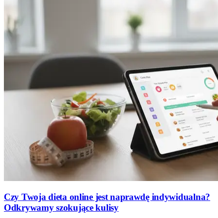
Czy Twoja dieta online jest naprawdę indywidualna?
Odkrywamy szokujące kulisy