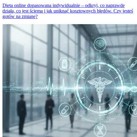
Dieta online dopasowana indywidualnie – odkryj, co naprawdę
działa, co jest ściemą i jak uniknąć kosztownych błędów. Czy jesteś
gotów na zmianę?