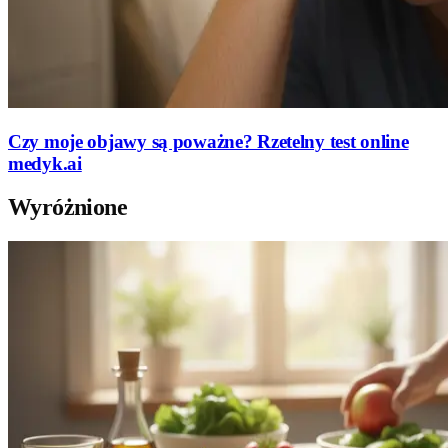
Czy moje objawy są poważne? Rzetelny test online
medyk.ai
Wyróżnione