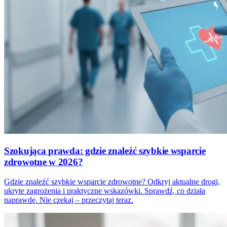
Szokująca prawda: gdzie znaleźć szybkie wsparcie
zdrowotne w 2026?
Gdzie znaleźć szybkie wsparcie zdrowotne? Odkryj aktualne drogi,
ukryte zagrożenia i praktyczne wskazówki. Sprawdź, co działa
naprawdę. Nie czekaj – przeczytaj teraz.