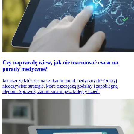
Czy naprawdę wiesz, jak nie marnować czasu na
porady medyczne?
Jak oszczędzić czas na szukaniu porad medycznych? Odkryj
nieoczywiste strategie, które oszczędzą godziny i zapobiegną
błędom. Sprawdź, zanim zmarnujesz kolejny dzień.