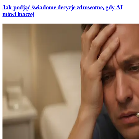
Jak podjąć świadome decyzje zdrowotne, gdy AI
mówi inaczej