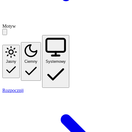
Motyw
Jasny
Ciemny
Systemowy
Rozpocznij