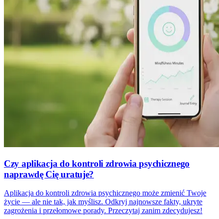
Czy aplikacja do kontroli zdrowia psychicznego
naprawdę Cię uratuje?
Aplikacja do kontroli zdrowia psychicznego może zmienić Twoje
życie — ale nie tak, jak myślisz. Odkryj najnowsze fakty, ukryte
zagrożenia i przełomowe porady. Przeczytaj zanim zdecydujesz!