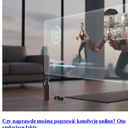
Czy naprawdę możesz poprawić kondycję online? Oto
szokujące fakty