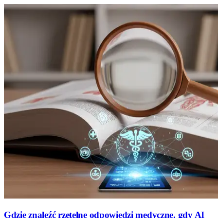
Gdzie znaleźć rzetelne odpowiedzi medyczne, gdy AI