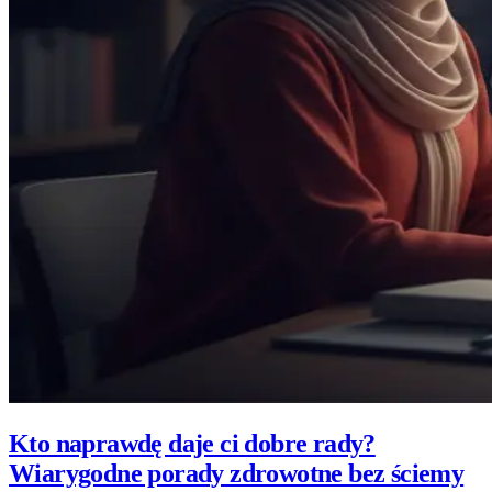
Kto naprawdę daje ci dobre rady?
Wiarygodne porady zdrowotne bez ściemy