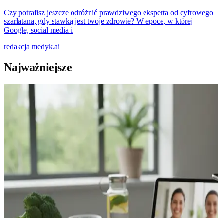
Czy potrafisz jeszcze odróżnić prawdziwego eksperta od cyfrowego
szarlatana, gdy stawką jest twoje zdrowie? W epoce, w której
Google, social media i
redakcja
medyk.ai
Najważniejsze