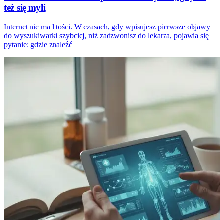
też się myli
Internet nie ma litości. W czasach, gdy wpisujesz pierwsze objawy
do wyszukiwarki szybciej, niż zadzwonisz do lekarza, pojawia się
pytanie: gdzie znaleźć