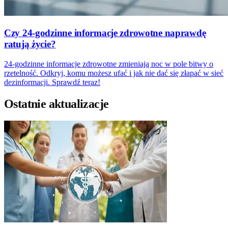
Czy 24-godzinne informacje zdrowotne naprawdę
ratują życie?
24-godzinne informacje zdrowotne zmieniają noc w pole bitwy o
rzetelność. Odkryj, komu możesz ufać i jak nie dać się złapać w sieć
dezinformacji. Sprawdź teraz!
Ostatnie aktualizacje