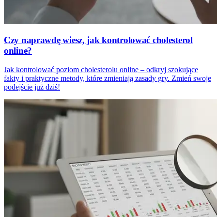
Czy naprawdę wiesz, jak kontrolować cholesterol
online?
Jak kontrolować poziom cholesterolu online – odkryj szokujące
fakty i praktyczne metody, które zmieniają zasady gry. Zmień swoje
podejście już dziś!