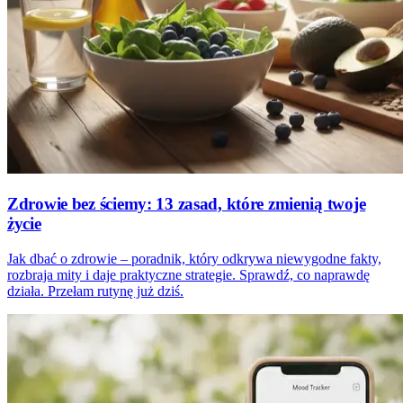
Zdrowie bez ściemy: 13 zasad, które zmienią twoje
życie
Jak dbać o zdrowie – poradnik, który odkrywa niewygodne fakty,
rozbraja mity i daje praktyczne strategie. Sprawdź, co naprawdę
działa. Przełam rutynę już dziś.