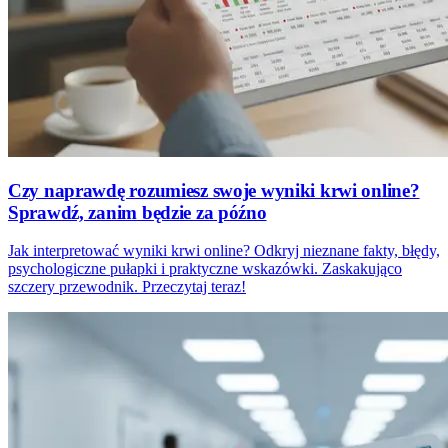
Czy naprawdę rozumiesz swoje wyniki krwi online?
Sprawdź, zanim będzie za późno
Jak interpretować wyniki krwi online? Odkryj nieznane fakty, błędy,
psychologiczne pułapki i praktyczne wskazówki. Zaskakująco
szczery przewodnik. Przeczytaj teraz!