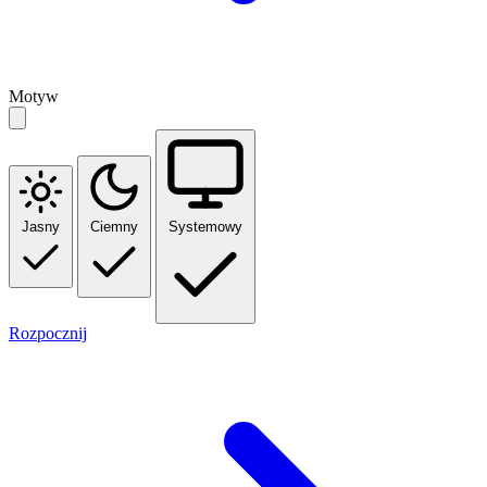
Motyw
Jasny
Ciemny
Systemowy
Rozpocznij