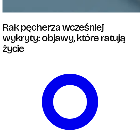
Rak pęcherza wcześniej
wykryty: objawy, które ratują
życie