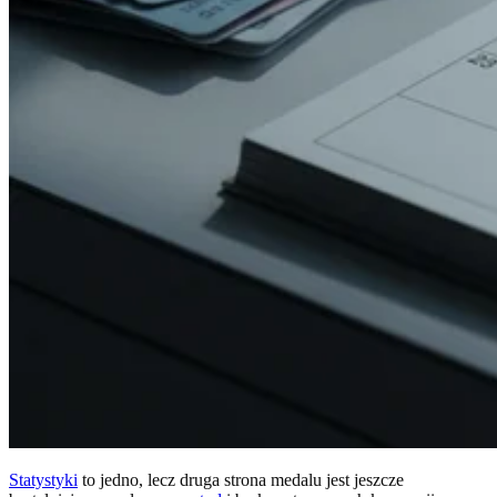
Statystyki
to jedno, lecz druga strona medalu jest jeszcze