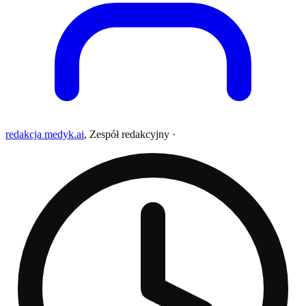
redakcja medyk.ai
,
Zespół redakcyjny
·