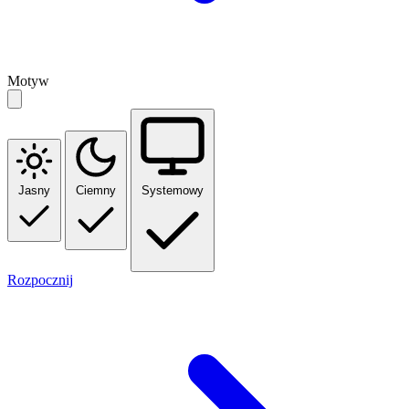
Motyw
Jasny
Ciemny
Systemowy
Rozpocznij