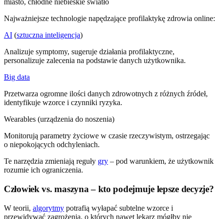
Najważniejsze technologie napędzające profilaktykę zdrowia online:
AI
(
sztuczna inteligencja
)
Analizuje symptomy, sugeruje działania profilaktyczne,
personalizuje zalecenia na podstawie danych użytkownika.
Big data
Przetwarza ogromne ilości danych zdrowotnych z różnych źródeł,
identyfikuje wzorce i czynniki ryzyka.
Wearables (urządzenia do noszenia)
Monitorują parametry życiowe w czasie rzeczywistym, ostrzegając
o niepokojących odchyleniach.
Te narzędzia zmieniają reguły
gry
– pod warunkiem, że użytkownik
rozumie ich ograniczenia.
Człowiek vs. maszyna – kto podejmuje lepsze decyzje?
W teorii,
algorytmy
potrafią wyłapać subtelne wzorce i
przewidywać zagrożenia, o których nawet lekarz mógłby nie