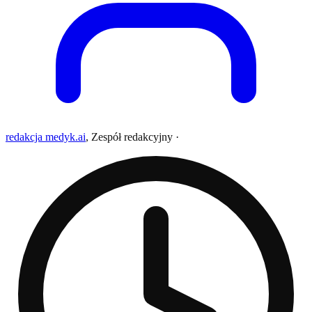
redakcja medyk.ai
,
Zespół redakcyjny
·