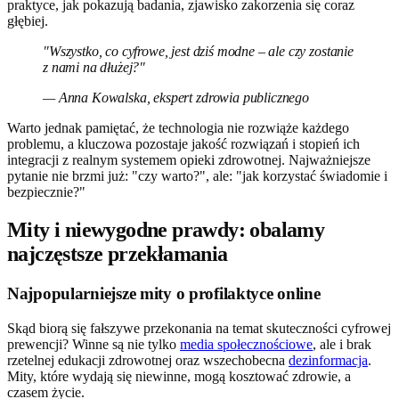
praktyce, jak pokazują badania, zjawisko zakorzenia się coraz
głębiej.
"Wszystko, co cyfrowe, jest dziś modne – ale czy zostanie
z nami na dłużej?"
— Anna Kowalska, ekspert zdrowia publicznego
Warto jednak pamiętać, że technologia nie rozwiąże każdego
problemu, a kluczowa pozostaje jakość rozwiązań i stopień ich
integracji z realnym systemem opieki zdrowotnej. Najważniejsze
pytanie nie brzmi już: "czy warto?", ale: "jak korzystać świadomie i
bezpiecznie?"
Mity i niewygodne prawdy: obalamy
najczęstsze przekłamania
Najpopularniejsze mity o profilaktyce online
Skąd biorą się fałszywe przekonania na temat skuteczności cyfrowej
prewencji? Winne są nie tylko
media społecznościowe
, ale i brak
rzetelnej edukacji zdrowotnej oraz wszechobecna
dezinformacja
.
Mity, które wydają się niewinne, mogą kosztować zdrowie, a
czasem życie.