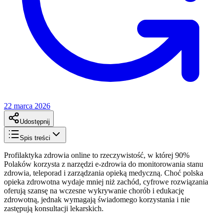
22 marca 2026
Udostępnij
Spis treści
Profilaktyka zdrowia online to rzeczywistość, w której 90%
Polaków korzysta z narzędzi e-zdrowia do monitorowania stanu
zdrowia, teleporad i zarządzania opieką medyczną. Choć polska
opieka zdrowotna wydaje mniej niż zachód, cyfrowe rozwiązania
oferują szansę na wczesne wykrywanie chorób i edukację
zdrowotną, jednak wymagają świadomego korzystania i nie
zastępują konsultacji lekarskich.