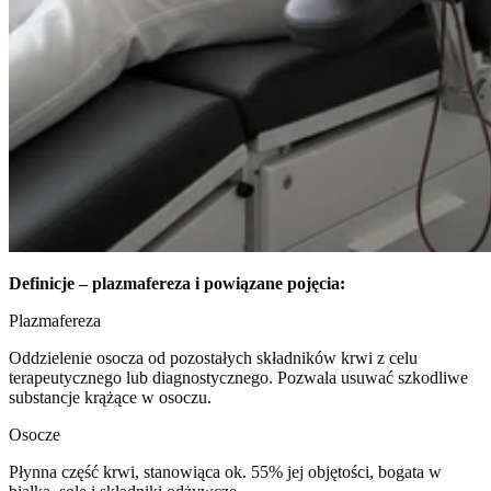
Definicje – plazmafereza i powiązane pojęcia:
Plazmafereza
Oddzielenie osocza od pozostałych składników krwi z celu
terapeutycznego lub diagnostycznego. Pozwala usuwać szkodliwe
substancje krążące w osoczu.
Osocze
Płynna część krwi, stanowiąca ok. 55% jej objętości, bogata w