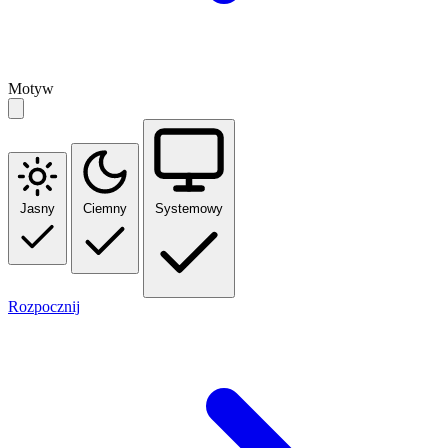
Motyw
Jasny
Ciemny
Systemowy
Rozpocznij