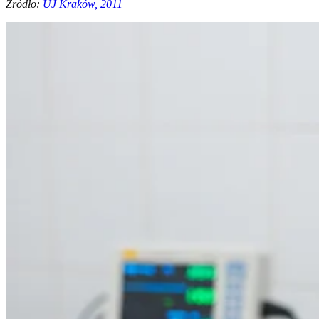
Źródło:
UJ Kraków, 2011