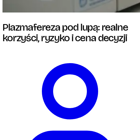
Plazmafereza pod lupą: realne
korzyści, ryzyko i cena decyzji