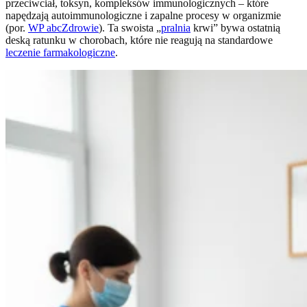
przeciwciał, toksyn, kompleksów immunologicznych – które
napędzają autoimmunologiczne i zapalne procesy w organizmie
(por.
WP abcZdrowie
). Ta swoista „
pralnia
krwi” bywa ostatnią
deską ratunku w chorobach, które nie reagują na standardowe
leczenie farmakologiczne
.