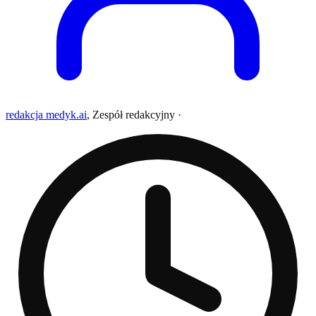
redakcja medyk.ai
,
Zespół redakcyjny
·