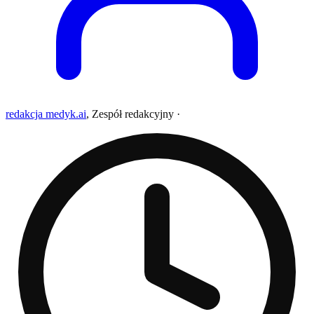
redakcja medyk.ai
,
Zespół redakcyjny
·