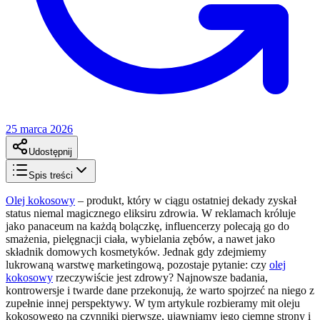
25 marca 2026
Udostępnij
Spis treści
Olej kokosowy
– produkt, który w ciągu ostatniej dekady zyskał
status niemal magicznego eliksiru zdrowia. W reklamach króluje
jako panaceum na każdą bolączkę, influencerzy polecają go do
smażenia, pielęgnacji ciała, wybielania zębów, a nawet jako
składnik domowych kosmetyków. Jednak gdy zdejmiemy
lukrowaną warstwę marketingową, pozostaje pytanie: czy
olej
kokosowy
rzeczywiście jest zdrowy? Najnowsze badania,
kontrowersje i twarde dane przekonują, że warto spojrzeć na niego z
zupełnie innej perspektywy. W tym artykule rozbieramy mit oleju
kokosowego na czynniki pierwsze, ujawniamy jego ciemne strony i