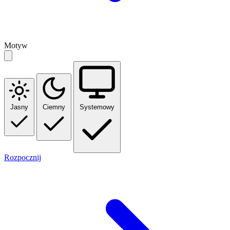
Motyw
Jasny
Ciemny
Systemowy
Rozpocznij