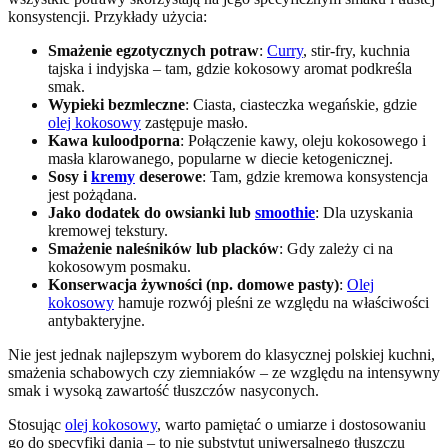
konsystencji. Przykłady użycia:
Smażenie egzotycznych potraw
:
Curry
, stir-fry, kuchnia
tajska i indyjska – tam, gdzie kokosowy aromat podkreśla
smak.
Wypieki bezmleczne
: Ciasta, ciasteczka wegańskie, gdzie
olej kokosowy
zastępuje masło.
Kawa kuloodporna
: Połączenie kawy, oleju kokosowego i
masła klarowanego, popularne w diecie ketogenicznej.
Sosy i
kremy
deserowe
: Tam, gdzie kremowa konsystencja
jest pożądana.
Jako dodatek do owsianki lub
smoothie
: Dla uzyskania
kremowej tekstury.
Smażenie naleśników lub placków
: Gdy zależy ci na
kokosowym posmaku.
Konserwacja żywności (np. domowe pasty)
:
Olej
kokosowy
hamuje rozwój pleśni ze względu na właściwości
antybakteryjne.
Nie jest jednak najlepszym wyborem do klasycznej polskiej kuchni,
smażenia schabowych czy ziemniaków – ze względu na intensywny
smak i wysoką zawartość tłuszczów nasyconych.
Stosując
olej kokosowy
, warto pamiętać o umiarze i dostosowaniu
go do specyfiki dania – to nie substytut uniwersalnego tłuszczu