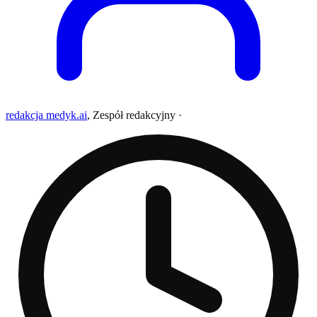
redakcja medyk.ai
,
Zespół redakcyjny
·