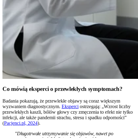
Co mówią eksperci o przewlekłych symptomach?
Badania pokazują, że przewlekłe objawy są coraz większym
wyzwaniem diagnostycznym.
Eksperci
ostrzegają: „Wzrost liczby
przewlekłych kaszli, bólów głowy czy zmęczenia to efekt nie tylko
infekcji, ale także pandemii strachu, stresu i spadku odporności”
(
Pacjenci.pl, 2024
).
"Długotrwałe utrzymywanie się objawów, nawet po