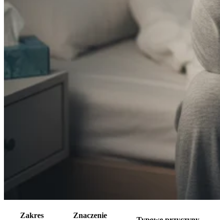
Zakres
Znaczenie
Typowe przyczyny