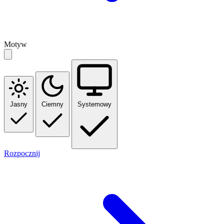
Motyw
Jasny
Ciemny
Systemowy
Rozpocznij