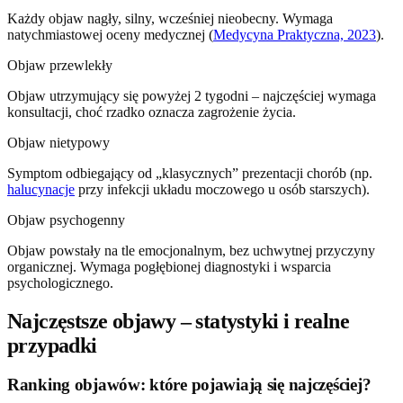
Każdy objaw nagły, silny, wcześniej nieobecny. Wymaga
natychmiastowej oceny medycznej (
Medycyna Praktyczna, 2023
).
Objaw przewlekły
Objaw utrzymujący się powyżej 2 tygodni – najczęściej wymaga
konsultacji, choć rzadko oznacza zagrożenie życia.
Objaw nietypowy
Symptom odbiegający od „klasycznych” prezentacji chorób (np.
halucynacje
przy infekcji układu moczowego u osób starszych).
Objaw psychogenny
Objaw powstały na tle emocjonalnym, bez uchwytnej przyczyny
organicznej. Wymaga pogłębionej diagnostyki i wsparcia
psychologicznego.
Najczęstsze objawy – statystyki i realne
przypadki
Ranking objawów: które pojawiają się najczęściej?