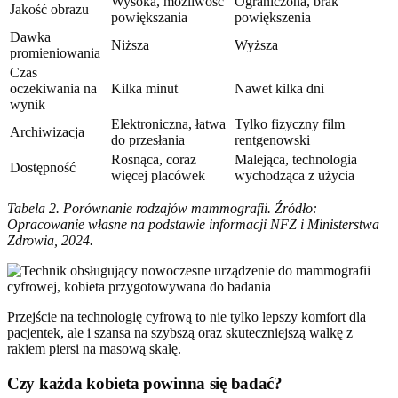
Wysoka, możliwość
Ograniczona, brak
Jakość obrazu
powiększania
powiększenia
Dawka
Niższa
Wyższa
promieniowania
Czas
oczekiwania na
Kilka minut
Nawet kilka dni
wynik
Elektroniczna, łatwa
Tylko fizyczny film
Archiwizacja
do przesłania
rentgenowski
Rosnąca, coraz
Malejąca, technologia
Dostępność
więcej placówek
wychodząca z użycia
Tabela 2. Porównanie rodzajów mammografii. Źródło:
Opracowanie własne na podstawie informacji NFZ i Ministerstwa
Zdrowia, 2024.
Przejście na technologię cyfrową to nie tylko lepszy komfort dla
pacjentek, ale i szansa na szybszą oraz skuteczniejszą walkę z
rakiem piersi na masową skalę.
Czy każda kobieta powinna się badać?