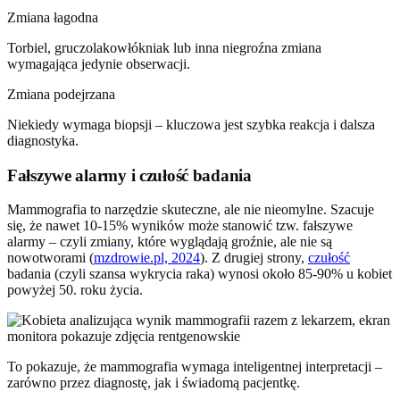
Zmiana łagodna
Torbiel, gruczolakowłókniak lub inna niegroźna zmiana
wymagająca jedynie obserwacji.
Zmiana podejrzana
Niekiedy wymaga biopsji – kluczowa jest szybka reakcja i dalsza
diagnostyka.
Fałszywe alarmy i czułość badania
Mammografia to narzędzie skuteczne, ale nie nieomylne. Szacuje
się, że nawet 10-15% wyników może stanowić tzw. fałszywe
alarmy – czyli zmiany, które wyglądają groźnie, ale nie są
nowotworami (
mzdrowie.pl, 2024
). Z drugiej strony,
czułość
badania (czyli szansa wykrycia raka) wynosi około 85-90% u kobiet
powyżej 50. roku życia.
To pokazuje, że mammografia wymaga inteligentnej interpretacji –
zarówno przez diagnostę, jak i świadomą pacjentkę.