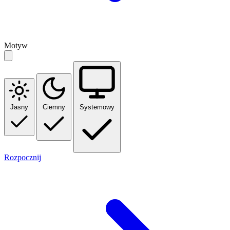
Motyw
Jasny
Ciemny
Systemowy
Rozpocznij