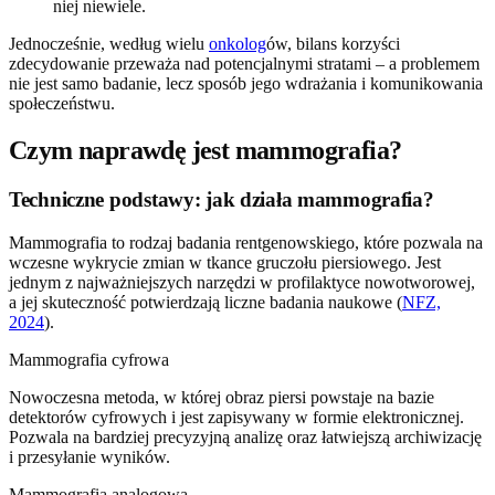
niej niewiele.
Jednocześnie, według wielu
onkolog
ów, bilans korzyści
zdecydowanie przeważa nad potencjalnymi stratami – a problemem
nie jest samo badanie, lecz sposób jego wdrażania i komunikowania
społeczeństwu.
Czym naprawdę jest mammografia?
Techniczne podstawy: jak działa mammografia?
Mammografia to rodzaj badania rentgenowskiego, które pozwala na
wczesne wykrycie zmian w tkance gruczołu piersiowego. Jest
jednym z najważniejszych narzędzi w profilaktyce nowotworowej,
a jej skuteczność potwierdzają liczne badania naukowe (
NFZ,
2024
).
Mammografia cyfrowa
Nowoczesna metoda, w której obraz piersi powstaje na bazie
detektorów cyfrowych i jest zapisywany w formie elektronicznej.
Pozwala na bardziej precyzyjną analizę oraz łatwiejszą archiwizację
i przesyłanie wyników.
Mammografia analogowa