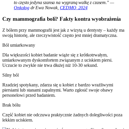
to często jedyna szansa na wygraną walkę z czasem." —
Onkolog
dr Ewa Nowak,
CEDMO, 2024
Czy mammografia boli? Fakty kontra wyobrażenia
Z bólem przy mammografii jest jak z wizytą u dentysty – każdy ma
swoją historię, ale rzeczywistość często jest mniej dramatyczna.
Ból umiarkowany
Dla większości kobiet badanie wiąże się z krótkotrwałym,
umiarkowanym dyskomfortem związanym z uciskiem piersi.
Uczucie to zwykle nie trwa dłużej niż 10-30 sekund.
Silny ból
Rzadziej spotykany, zdarza się u kobiet z bardzo wrażliwymi
piersiami lub stanami zapalnymi. Warto zgłosić swoje obawy
personelowi przed badaniem.
Brak bólu
Część kobiet nie odczuwa praktycznie żadnych dolegliwości poza
lekkim uciskiem.