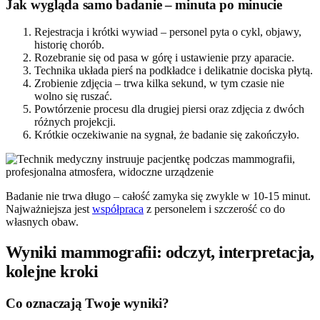
Jak wygląda samo badanie – minuta po minucie
Rejestracja i krótki wywiad – personel pyta o cykl, objawy,
historię chorób.
Rozebranie się od pasa w górę i ustawienie przy aparacie.
Technika układa pierś na podkładce i delikatnie dociska płytą.
Zrobienie zdjęcia – trwa kilka sekund, w tym czasie nie
wolno się ruszać.
Powtórzenie procesu dla drugiej piersi oraz zdjęcia z dwóch
różnych projekcji.
Krótkie oczekiwanie na sygnał, że badanie się zakończyło.
Badanie nie trwa długo – całość zamyka się zwykle w 10-15 minut.
Najważniejsza jest
współpraca
z personelem i szczerość co do
własnych obaw.
Wyniki mammografii: odczyt, interpretacja,
kolejne kroki
Co oznaczają Twoje wyniki?