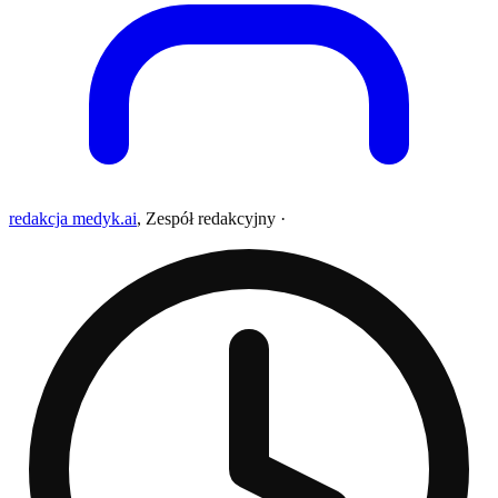
redakcja medyk.ai
,
Zespół redakcyjny
·