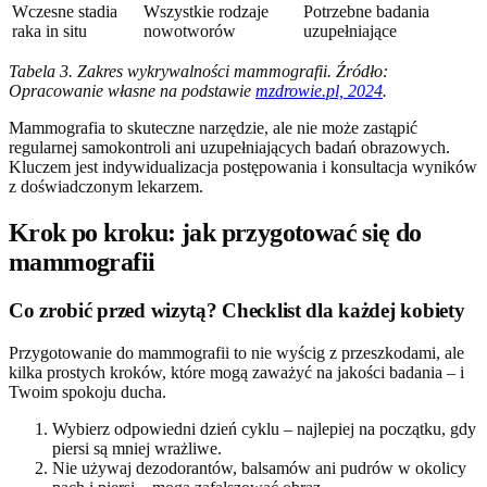
Wczesne stadia
Wszystkie rodzaje
Potrzebne badania
raka in situ
nowotworów
uzupełniające
Tabela 3. Zakres wykrywalności mammografii. Źródło:
Opracowanie własne na podstawie
mzdrowie.pl, 2024
.
Mammografia to skuteczne narzędzie, ale nie może zastąpić
regularnej samokontroli ani uzupełniających badań obrazowych.
Kluczem jest indywidualizacja postępowania i konsultacja wyników
z doświadczonym lekarzem.
Krok po kroku: jak przygotować się do
mammografii
Co zrobić przed wizytą? Checklist dla każdej kobiety
Przygotowanie do mammografii to nie wyścig z przeszkodami, ale
kilka prostych kroków, które mogą zaważyć na jakości badania – i
Twoim spokoju ducha.
Wybierz odpowiedni dzień cyklu – najlepiej na początku, gdy
piersi są mniej wrażliwe.
Nie używaj dezodorantów, balsamów ani pudrów w okolicy