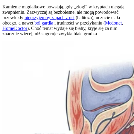
Kamienie migdałkowe powstają, gdy „złogi” w kryptach ulegają
zwapnieniu. Zazwyczaj są bezbolesne, ale mogą powodować
przewlekły
nieprzyjemny zapach z ust
(halitoza), uczucie ciała
obcego, a nawet
ból gardła
i trudności w przełykaniu (
Medonet
,
HomeDoctor
). Choć temat wydaje się błahy, kryje się za nim
znacznie więcej, niż sugeruje zwykła biała grudka.