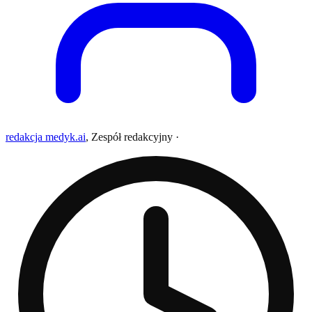
redakcja medyk.ai
,
Zespół redakcyjny
·