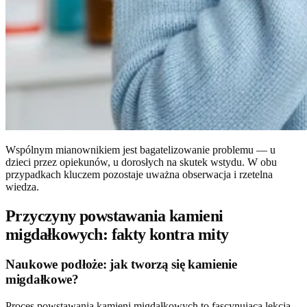
Wspólnym mianownikiem jest bagatelizowanie problemu — u
dzieci przez opiekunów, u dorosłych na skutek wstydu. W obu
przypadkach kluczem pozostaje uważna obserwacja i rzetelna
wiedza.
Przyczyny powstawania kamieni
migdałkowych: fakty kontra mity
Naukowe podłoże: jak tworzą się kamienie
migdałkowe?
Proces powstawania kamieni migdałkowych to fascynująca lekcja