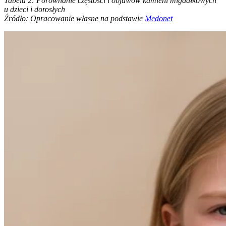
Tabela 2: Porównanie częstości i objawów kamieni migdałkowych
u dzieci i dorosłych
Źródło: Opracowanie własne na podstawie
Medonet