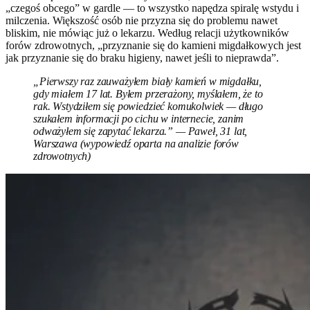
„czegoś obcego” w gardle — to wszystko napędza spiralę wstydu i
milczenia. Większość osób nie przyzna się do problemu nawet
bliskim, nie mówiąc już o lekarzu. Według relacji użytkowników
forów zdrowotnych, „przyznanie się do kamieni migdałkowych jest
jak przyznanie się do braku higieny, nawet jeśli to nieprawda”.
„Pierwszy raz zauważyłem biały kamień w migdałku,
gdy miałem 17 lat. Byłem przerażony, myślałem, że to
rak. Wstydziłem się powiedzieć komukolwiek — długo
szukałem informacji po cichu w internecie, zanim
odważyłem się zapytać lekarza.” — Paweł, 31 lat,
Warszawa (wypowiedź oparta na analizie forów
zdrowotnych)