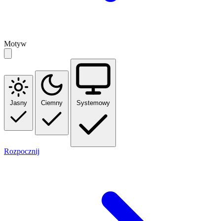
Motyw
Jasny
Ciemny
Systemowy
Rozpocznij