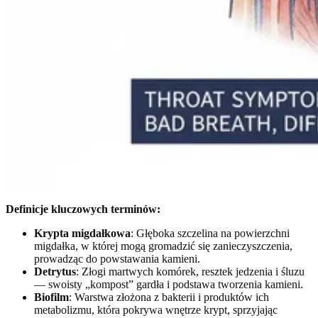
Definicje kluczowych terminów:
Krypta migdałkowa
: Głęboka szczelina na powierzchni
migdałka, w której mogą gromadzić się zanieczyszczenia,
prowadząc do powstawania kamieni.
Detrytus
: Złogi martwych komórek, resztek jedzenia i śluzu
— swoisty „kompost” gardła i podstawa tworzenia kamieni.
Biofilm
: Warstwa złożona z bakterii i produktów ich
metabolizmu, która pokrywa wnętrze krypt, sprzyjając