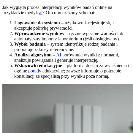
Jak wygląda proces interpretacji wyników badań online na
przykładzie medyk.
ai
? Oto uproszczony schemat:
Logowanie do systemu
– użytkownik rejestruje się i
akceptuje politykę prywatności.
Wprowadzenie wyników
– ręczne wpisanie wartości lub
automatyczny import z laboratorium (jeśli obsługiwany).
Wybór badania
– system identyfikuje rodzaj badania i
proponuje zakresy referencyjne.
Analiza algorytmu
–
AI
porównuje wyniki z normami,
analizuje powiązania i generuje interpretację.
Wskazówki edukacyjne
– platforma dostarcza wyjaśnienia i
ogólne
porady
edukacyjne; zawsze informuje o potrzebie
konsultacji ze specjalistą przy wyniku poza normą.