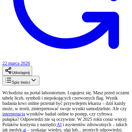
22 marca 2026
Udostępnij
Spis treści
Wchodzisz na portal laboratorium. Logujesz się. Masz przed oczami
tabelę liczb, symboli i niepokojących czerwonych flag. Wynik
badania krwi online przestał być przywilejem lekarza – dziś każdy
może, w teorii, zinterpretować swoje wyniki samodzielnie. Ale czy
interpretacja
wyników badań online to postęp, czy cyfrowa
pułapka? Odpowiedzi nie są oczywiste. W 2025 roku coraz więcej
Polaków korzysta z narzędzi
AI
i asystentów zdrowotnych – takich
jak medyk.
ai
– szukając wiedzy, ulgi lub... prostych odpowiedzi.