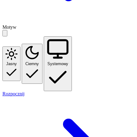
Motyw
Jasny
Ciemny
Systemowy
Rozpocznij