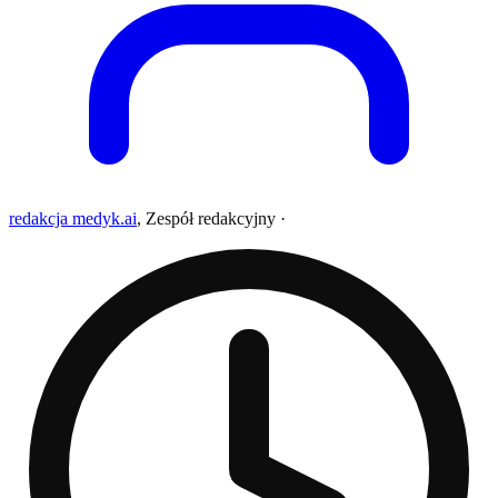
redakcja medyk.ai
,
Zespół redakcyjny
·