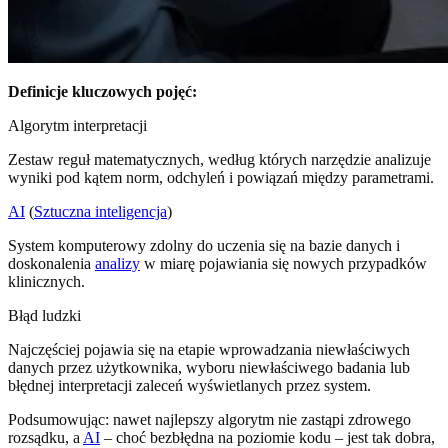
Definicje kluczowych pojęć:
Algorytm interpretacji
Zestaw reguł matematycznych, według których narzędzie analizuje
wyniki pod kątem norm, odchyleń i powiązań między parametrami.
AI
(
Sztuczna inteligencja
)
System komputerowy zdolny do uczenia się na bazie danych i
doskonalenia
analizy
w miarę pojawiania się nowych przypadków
klinicznych.
Błąd ludzki
Najczęściej pojawia się na etapie wprowadzania niewłaściwych
danych przez użytkownika, wyboru niewłaściwego badania lub
błędnej interpretacji zaleceń wyświetlanych przez system.
Podsumowując: nawet najlepszy algorytm nie zastąpi zdrowego
rozsądku, a
AI
– choć bezbłędna na poziomie kodu – jest tak dobra,