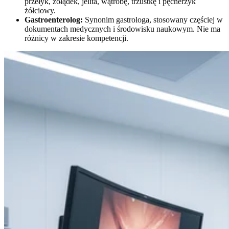
przełyk, żołądek, jelita, wątrobę, trzustkę i pęcherzyk
żółciowy.
Gastroenterolog:
Synonim gastrologa, stosowany częściej w
dokumentach medycznych i środowisku naukowym. Nie ma
różnicy w zakresie kompetencji.