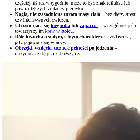
częściej niż raz w tygodniu, może to być znak refluksu lub
poważniejszych zmian w przełyku.
Nagła, nieuzasadniona utrata masy ciała
– bez diety, stresu
czy intensywnych ćwiczeń.
Utrzymująca się
biegunka
lub
zaparcia
– szczególnie, jeśli
towarzyszy im
krew w stolcu
.
Bóle brzucha o stałym, silnym charakterze
– zwłaszcza,
gdy pojawiają się w nocy.
Obrzęki
,
wzdęcia
,
uczucie pełności
po jedzeniu
–
utrzymujące się przez dłuższy czas.