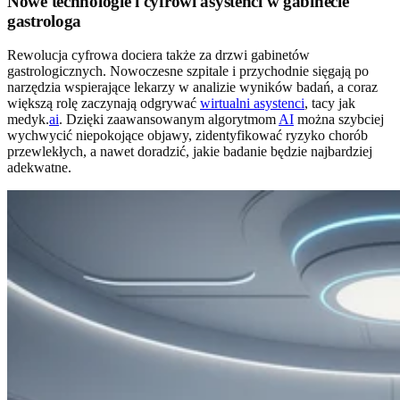
Nowe technologie i cyfrowi asystenci w gabinecie
gastrologa
Rewolucja cyfrowa dociera także za drzwi gabinetów
gastrologicznych. Nowoczesne szpitale i przychodnie sięgają po
narzędzia wspierające lekarzy w analizie wyników badań, a coraz
większą rolę zaczynają odgrywać
wirtualni asystenci
, tacy jak
medyk.
ai
. Dzięki zaawansowanym algorytmom
AI
można szybciej
wychwycić niepokojące objawy, zidentyfikować ryzyko chorób
przewlekłych, a nawet doradzić, jakie badanie będzie najbardziej
adekwatne.