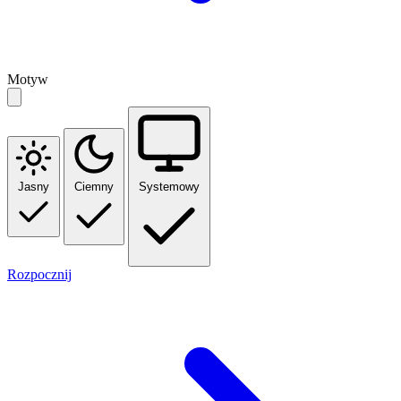
Motyw
Jasny
Ciemny
Systemowy
Rozpocznij