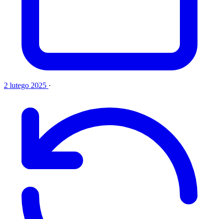
2 lutego 2025
·