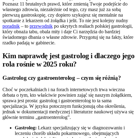
Poznasz 11 brutalnych prawd, które zmienią Twoje podejście do
własnego zdrowia, niezależnie od tego, czy masz już za sobą
pierwszą gastroskopię, czy dopiero szykujesz się mentalnie na
spotkanie z lekarzem od żołądka i jelit. To nie jest kolejny nudny
poradnik
– to
przewodnik
po ukrytych realiach polskiej gastrologii,
który obnaża tabu, obala mity i daje Ci narzędzia do bardziej
świadomego dbania o własne zdrowie. Przygotuj się na fakty, które
rzadko padają w gabinecie.
Kim naprawdę jest gastrolog i dlaczego jego
rola rośnie w 2025 roku?
Gastrolog czy gastroenterolog – czym się różnią?
Choć w poczekalniach i na forach internetowych trwa wieczna
debata o tym, kto właściwie powinien zająć się naszym żołądkiem,
sprawa jest prosta: gastrolog i gastroenterolog to ta sama
specjalizacja. W języku potocznym funkcjonują oba określenia,
jednak w dokumentacji medycznej i literaturze naukowej używa się
głównie terminu „gastroenterolog”.
Gastrolog:
Lekarz specjalizujący się w diagnozowaniu i
leczeniu chorób układu pokarmowego, obejmujących