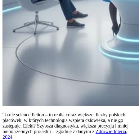
To nie science fiction – to realia coraz większej liczby polskich
placówek, w których technologia wspiera człowieka, a nie go
zastępuje. Efekt? Szybsza diagnostyka, większa precyzja i mniej
niepotrzebnych procedur – zgodnie z danymi z
Zdrowie Interia,
2024
.