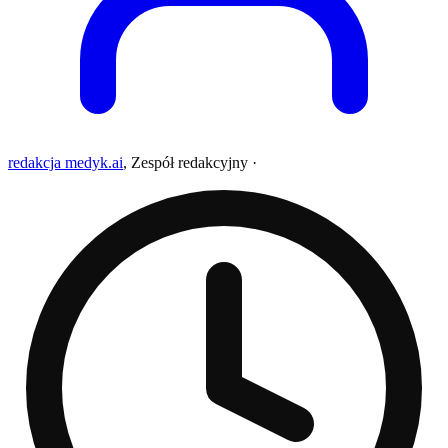
redakcja medyk.ai
,
Zespół redakcyjny
·