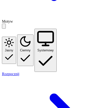
Motyw
Jasny
Ciemny
Systemowy
Rozpocznij