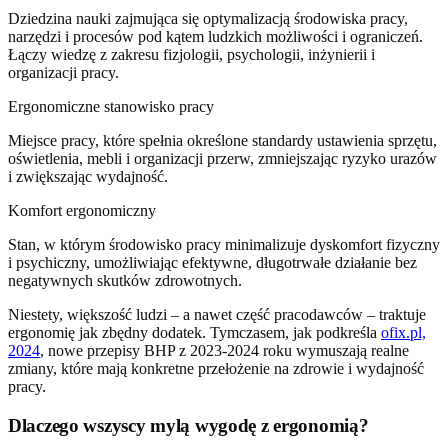
Dziedzina nauki zajmująca się optymalizacją środowiska pracy,
narzędzi i procesów pod kątem ludzkich możliwości i ograniczeń.
Łączy wiedzę z zakresu fizjologii, psychologii, inżynierii i
organizacji pracy.
Ergonomiczne stanowisko pracy
Miejsce pracy, które spełnia określone standardy ustawienia sprzętu,
oświetlenia, mebli i organizacji przerw, zmniejszając ryzyko urazów
i zwiększając wydajność.
Komfort ergonomiczny
Stan, w którym środowisko pracy minimalizuje dyskomfort fizyczny
i psychiczny, umożliwiając efektywne, długotrwałe działanie bez
negatywnych skutków zdrowotnych.
Niestety, większość ludzi – a nawet część pracodawców – traktuje
ergonomię jak zbędny dodatek. Tymczasem, jak podkreśla
ofix.pl,
2024
, nowe przepisy BHP z 2023-2024 roku wymuszają realne
zmiany, które mają konkretne przełożenie na zdrowie i wydajność
pracy.
Dlaczego wszyscy mylą wygodę z ergonomią?