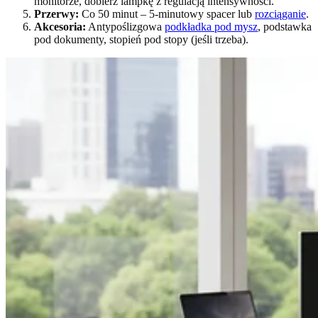
monitorze, dobierz lampkę z regulacją intensywności.
Przerwy:
Co 50 minut – 5-minutowy spacer lub
rozciąganie
.
Akcesoria:
Antypoślizgowa
podkładka pod mysz
, podstawka
pod dokumenty, stopień pod stopy (jeśli trzeba).