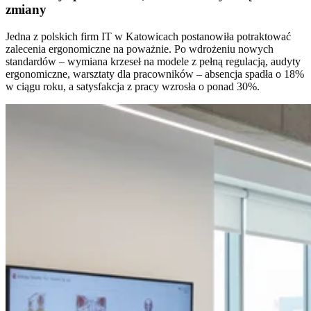
zmiany
Jedna z polskich firm IT w Katowicach postanowiła potraktować
zalecenia ergonomiczne na poważnie. Po wdrożeniu nowych
standardów – wymiana krzeseł na modele z pełną regulacją, audyty
ergonomiczne, warsztaty dla pracowników – absencja spadła o 18%
w ciągu roku, a satysfakcja z pracy wzrosła o ponad 30%.