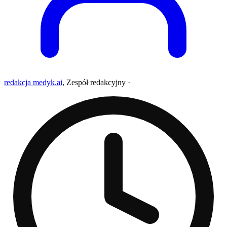
redakcja medyk.ai
,
Zespół redakcyjny
·