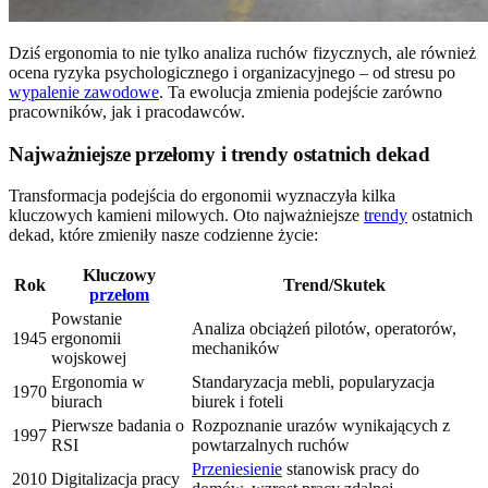
Dziś ergonomia to nie tylko analiza ruchów fizycznych, ale również
ocena ryzyka psychologicznego i organizacyjnego – od stresu po
wypalenie zawodowe
. Ta ewolucja zmienia podejście zarówno
pracowników, jak i pracodawców.
Najważniejsze przełomy i trendy ostatnich dekad
Transformacja podejścia do ergonomii wyznaczyła kilka
kluczowych kamieni milowych. Oto najważniejsze
trendy
ostatnich
dekad, które zmieniły nasze codzienne życie:
Kluczowy
Rok
Trend/Skutek
przełom
Powstanie
Analiza obciążeń pilotów, operatorów,
1945
ergonomii
mechaników
wojskowej
Ergonomia w
Standaryzacja mebli, popularyzacja
1970
biurach
biurek i foteli
Pierwsze badania o
Rozpoznanie urazów wynikających z
1997
RSI
powtarzalnych ruchów
Przeniesienie
stanowisk pracy do
2010
Digitalizacja pracy