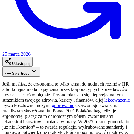
25 marca 2026
Udostępnij
Spis treści
Jeśli myślisz, że ergonomia to tylko temat do nudnych rozmów HR
albo kolejna moda napędzana przez korporacyjnych sprzedawców
krzeseł – jesteś w błędzie. Ergonomia stała się nieprzejednanym
strażnikiem twojego zdrowia, kariery i finansów, a jej
lekceważenie
bywa kosztowne niczym
ignorowanie
czerwonego światła na
ruchliwym skrzyżowaniu. Ponad 70% Polaków bagatelizuje
ergonomię, płacąc za to chronicznym bólem, zwolnieniami
lekarskimi i kosztowną rotacją w pracy. W 2025 roku ergonomia to
już nie „komfort” – to twarde regulacje, wyśrubowane standardy i
naukowo potwierdzone praktyki, które mogą uratować ci zdrowie,