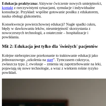
Edukacja praktyczna:
Aktywne ćwiczenie nowych umiejętności,
kontakt
z rzeczywistymi sytuacjami, symulacje i indywidualne
konsultacje. Przykład: wspólne gotowanie posiłku z edukatorem,
nauka obsługi glukometru.
Konsekwencje powierzchownej edukacji? Nagłe spadki cukru,
błędy w dawkowaniu leków, nieumiejętność skorzystania z
nowoczesnych technologii, a ostatecznie – hospitalizacje i
powikłania.
Mit 2: Edukacja jest tylko dla 'świeżych' pacjentów
Kolejne niebezpieczne przekonanie to traktowanie edukacji jako
jednorazowego „szkolenia na
start
”. Tymczasem cukrzyca,
zwłaszcza typu 2, ewoluuje – zmienia się zapotrzebowanie na leki,
pojawiają się nowe technologie, a wraz z wiekiem rośnie ryzyko
powikłań.