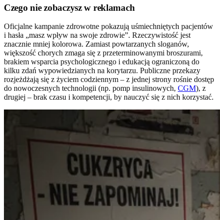
Czego nie zobaczysz w reklamach
Oficjalne kampanie zdrowotne pokazują uśmiechniętych pacjentów
i hasła „masz wpływ na swoje zdrowie”. Rzeczywistość jest
znacznie mniej kolorowa. Zamiast powtarzanych sloganów,
większość chorych zmaga się z przeterminowanymi broszurami,
brakiem wsparcia psychologicznego i edukacją ograniczoną do
kilku zdań wypowiedzianych na korytarzu. Publiczne przekazy
rozjeżdżają się z życiem codziennym – z jednej strony rośnie dostęp
do nowoczesnych technologii (np. pomp insulinowych,
CGM
), z
drugiej – brak czasu i kompetencji, by nauczyć się z nich korzystać.