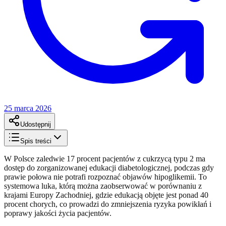
25 marca 2026
Udostępnij
Spis treści
W Polsce zaledwie 17 procent pacjentów z cukrzycą typu 2 ma
dostęp do zorganizowanej edukacji diabetologicznej, podczas gdy
prawie połowa nie potrafi rozpoznać objawów hipoglikemii. To
systemowa luka, którą można zaobserwować w porównaniu z
krajami Europy Zachodniej, gdzie edukacją objęte jest ponad 40
procent chorych, co prowadzi do zmniejszenia ryzyka powikłań i
poprawy jakości życia pacjentów.