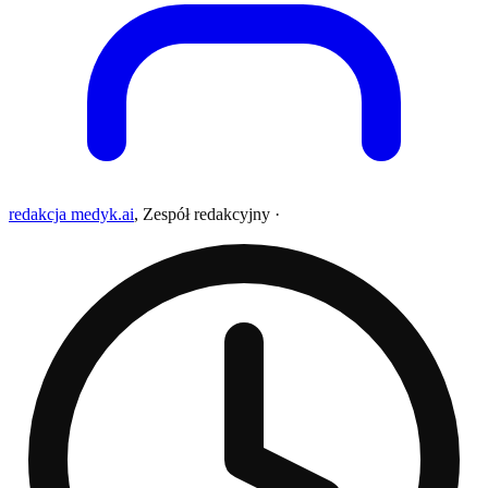
redakcja medyk.ai
,
Zespół redakcyjny
·