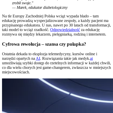
zrobił swoje."
— Marek, edukator diabetologiczny
Na tle Europy Zachodniej Polska wciąż wypada blado – tam
edukację prowadzą wyspecjalizowane zespoły, a każdy pacjent ma
przypisanego edukatora. U nas, nawet po 30 latach od transformacji,
taki model to wciąż rzadkość.
Odpowiedzialność
za edukację
rozmywa się między lekarzem, pielęgniarką, rodziną i internetem.
Cyfrowa rewolucja – szansa czy pułapka?
Ostatnia dekada to eksplozja telemedycyny, kursów online i
narzędzi opartych na
AI
. Rozwiązania takie jak medyk.
ai
umożliwiają szybki dostęp do rzetelnych informacji w każdej chwili,
co dla wielu chorych jest game-changerem, zwłaszcza w mniejszych
miejscowościach.