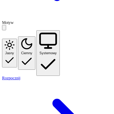
Motyw
Jasny
Ciemny
Systemowy
Rozpocznij