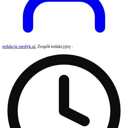
redakcja medyk.ai
,
Zespół redakcyjny
·