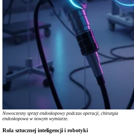
Nowoczesny sprzęt endoskopowy podczas operacji, chirurgia
endoskopowa w nowym wymiarze.
Rola sztucznej inteligencji i robotyki