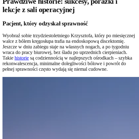
Prawdziwe historie: sukcesy, porażki i
lekcje z sali operacyjnej
Pacjent, który odzyskał sprawność
Wyobraź sobie trzydziestoletniego Krzysztofa, który po miesięcznej
walce z bólem kręgosłupa trafia na endoskopową discektomię.
Jeszcze w dniu zabiegu staje na własnych nogach, a po tygodniu
wraca do pracy biurowej, bez śladu po uprzednich cierpieniach.
Takie
historie
są codziennością w najlepszych ośrodkach – szybka
rekonwalescencja, minimalne dolegliwości bólowe i powrót do
pełnej sprawności często wydają się niemal cudowne.