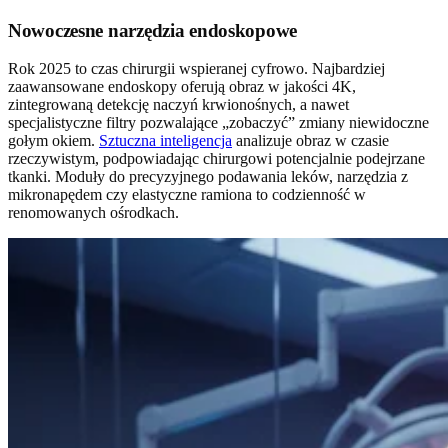
Nowoczesne narzędzia endoskopowe
Rok 2025 to czas chirurgii wspieranej cyfrowo. Najbardziej
zaawansowane endoskopy oferują obraz w jakości 4K,
zintegrowaną detekcję naczyń krwionośnych, a nawet
specjalistyczne filtry pozwalające „zobaczyć” zmiany niewidoczne
gołym okiem.
Sztuczna inteligencja
analizuje obraz w czasie
rzeczywistym, podpowiadając chirurgowi potencjalnie podejrzane
tkanki. Moduły do precyzyjnego podawania leków, narzędzia z
mikronapędem czy elastyczne ramiona to codzienność w
renomowanych ośrodkach.