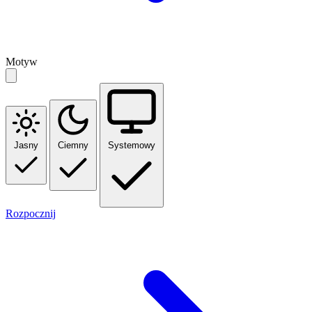
Motyw
Jasny
Ciemny
Systemowy
Rozpocznij