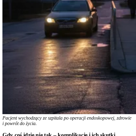
Pacjent wychodzący ze szpitala po operacji endoskopowej, zdrowie
i powrót do życia.
Gdy coś idzie nie tak – komplikacje i ich skutki