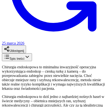
25 marca 2026
Udostępnij
Spis treści
Chirurgia endoskopowa to minimalna inwazyjność operacyjna
wykorzystująca endoskop – cienką rurkę z kamerą – do
przeprowadzania zabiegów przez niewielkie nacięcia. Choć
obiecuje mniejsze rany i szybszą rekonwalescencję, metoda niesie
także realne ryzyko komplikacji i wymaga najwyższych kwalifikacji
lekarza oraz świadomości pacjenta.
Chirurgia endoskopowa to dziś jedno z najbardziej nośnych haseł w
świecie medycyny – obietnica mniejszych ran, szybszej
rekonwalescencji i chirurgii przyszłości. Ale czy za tą idealistyczną