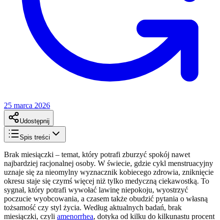
25 marca 2026
Udostępnij
Spis treści
Brak miesiączki – temat, który potrafi zburzyć spokój nawet
najbardziej racjonalnej osoby. W świecie, gdzie cykl menstruacyjny
uznaje się za nieomylny wyznacznik kobiecego zdrowia, zniknięcie
okresu staje się czymś więcej niż tylko medyczną ciekawostką. To
sygnał, który potrafi wywołać lawinę niepokoju, wyostrzyć
poczucie wyobcowania, a czasem także obudzić pytania o własną
tożsamość czy styl życia. Według aktualnych badań, brak
miesiączki, czyli
amenorrhea
, dotyka od kilku do kilkunastu procent