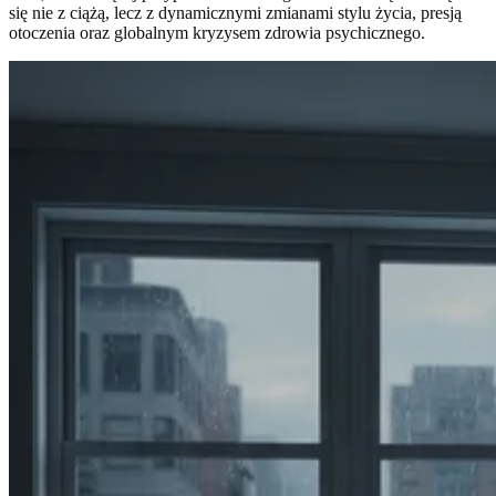
się nie z ciążą, lecz z dynamicznymi zmianami stylu życia, presją
otoczenia oraz globalnym kryzysem zdrowia psychicznego.