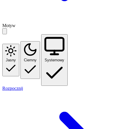
Motyw
Jasny
Ciemny
Systemowy
Rozpocznij