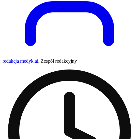
redakcja medyk.ai
,
Zespół redakcyjny
·