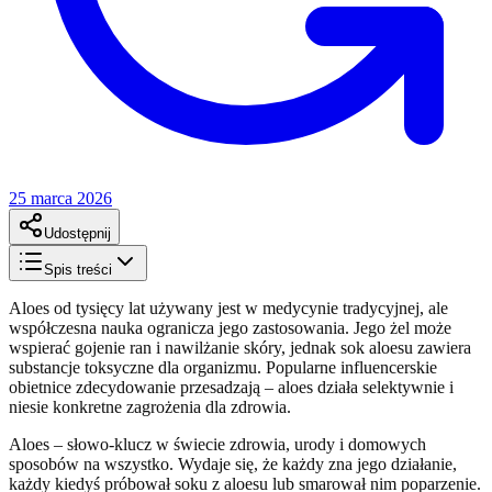
25 marca 2026
Udostępnij
Spis treści
Aloes od tysięcy lat używany jest w medycynie tradycyjnej, ale
współczesna nauka ogranicza jego zastosowania. Jego żel może
wspierać gojenie ran i nawilżanie skóry, jednak sok aloesu zawiera
substancje toksyczne dla organizmu. Popularne influencerskie
obietnice zdecydowanie przesadzają – aloes działa selektywnie i
niesie konkretne zagrożenia dla zdrowia.
Aloes – słowo-klucz w świecie zdrowia, urody i domowych
sposobów na wszystko. Wydaje się, że każdy zna jego działanie,
każdy kiedyś próbował soku z aloesu lub smarował nim poparzenie.