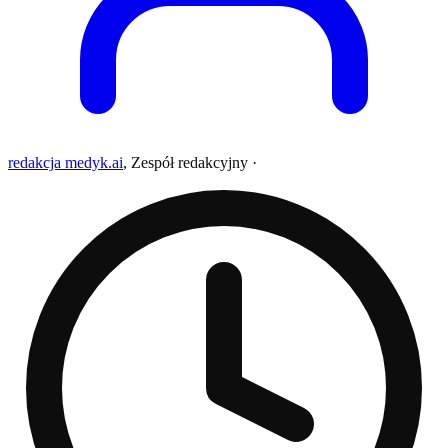
redakcja medyk.ai
,
Zespół redakcyjny
·