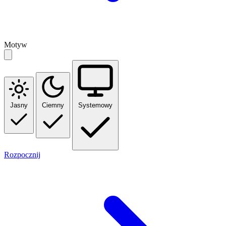
Motyw
Jasny
Ciemny
Systemowy
Rozpocznij