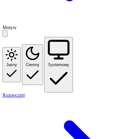
Motyw
Jasny
Ciemny
Systemowy
Rozpocznij