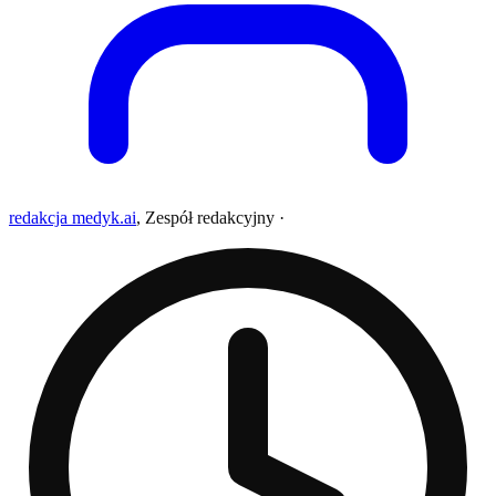
redakcja medyk.ai
,
Zespół redakcyjny
·