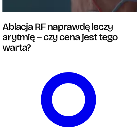
Ablacja RF naprawdę leczy
arytmię – czy cena jest tego
warta?