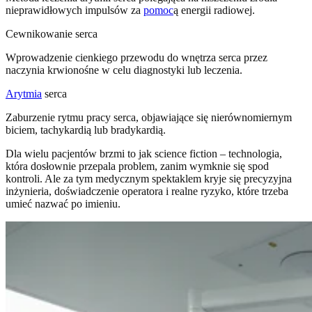
nieprawidłowych impulsów za
pomoc
ą energii radiowej.
Cewnikowanie serca
Wprowadzenie cienkiego przewodu do wnętrza serca przez
naczynia krwionośne w celu diagnostyki lub leczenia.
Arytmia
serca
Zaburzenie rytmu pracy serca, objawiające się nierównomiernym
biciem, tachykardią lub bradykardią.
Dla wielu pacjentów brzmi to jak science fiction – technologia,
która dosłownie przepala problem, zanim wymknie się spod
kontroli. Ale za tym medycznym spektaklem kryje się precyzyjna
inżynieria, doświadczenie operatora i realne ryzyko, które trzeba
umieć nazwać po imieniu.